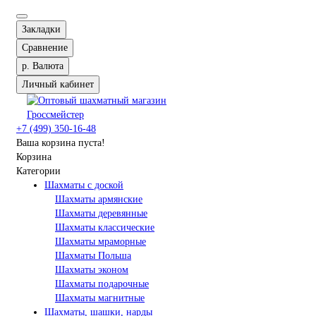
Закладки
Сравнение
р.
Валюта
Личный кабинет
+7 (499) 350-16-48
Ваша корзина пуста!
Корзина
Категории
Шахматы с доской
Шахматы армянские
Шахматы деревянные
Шахматы классические
Шахматы мраморные
Шахматы Польша
Шахматы эконом
Шахматы подарочные
Шахматы магнитные
Шахматы, шашки, нарды