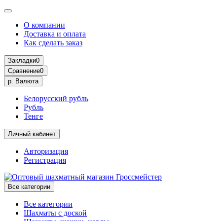
О компании
Доставка и оплата
Как сделать заказ
Закладки
0
Сравнение
0
р.
Валюта
Белорусский рубль
Рубль
Тенге
Личный кабинет
Авторизация
Регистрация
Все категории
Все категории
Шахматы с доской