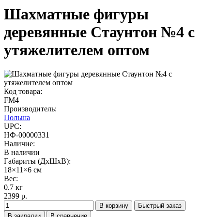
Шахматные фигуры
деревянные Стаунтон №4 с
утяжелителем оптом
Код товара:
FM4
Производитель:
Польша
UPC:
НФ-00000331
Наличие:
В наличии
Габариты (ДхШхВ):
18×11×6 см
Вес:
0.7 кг
2399 р.
В корзину
Быстрый заказ
В закладки
В сравнение