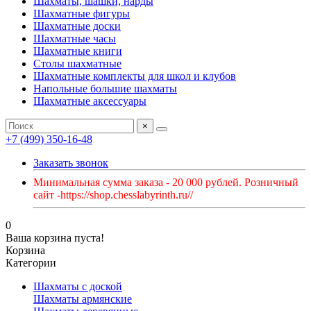
Шахматы, шашки, нарды
Шахматные фигуры
Шахматные доски
Шахматные часы
Шахматные книги
Столы шахматные
Шахматные комплекты для школ и клубов
Напольные большие шахматы
Шахматные аксессуары
×
+7 (499) 350-16-48
Заказать звонок
Минимальная сумма заказа - 20 000 рублей. Розничный
сайт -https://shop.chesslabyrinth.ru//
0
Ваша корзина пуста!
Корзина
Категории
Шахматы с доской
Шахматы армянские