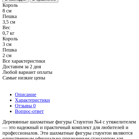
Король
8 см
Пешка
3,5 см
Вес
0,7 кг
Король
3 см
Пешка
2 см
Все характеристики
Доставим за 2 дня
Любой вариант оплаты
Самые низкие цены
Описание
Характеристики
Отзывы
0
Вопрос-ответ
Деревянные шахматные фигуры Стаунтон №4 с утяжелителем
— это надежный и практичный комплект для любителей и
профессионалов. Эти шахматные фигуры стаунтон являются
единственным официально признанным стандартом для