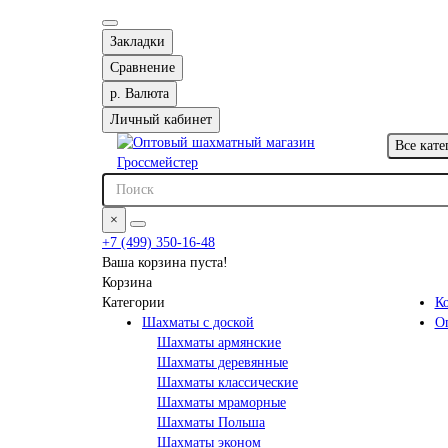
Закладки
Сравнение
р.
Валюта
Личный кабинет
Все кате
×
+7 (499) 350-16-48
Ваша корзина пуста!
Корзина
Категории
К
Шахматы с доской
О
Шахматы армянские
Шахматы деревянные
Шахматы классические
Шахматы мраморные
Шахматы Польша
Шахматы эконом