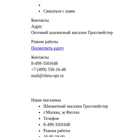
Связаться с нами
Контакты
Адрес
Оптовый шахматный магазин Гроссмейстер
Режим работы
Посмотреть карту
Контакты
8-499-3501648
+7 (499) 350-16-48
mail@chess-opt.ru
Наши магазины
Шахматный магазин Гроссмейстер
г.Москва, м.Физтех
Телефон
8-499-3501648
Режим работы
10.00-19.00