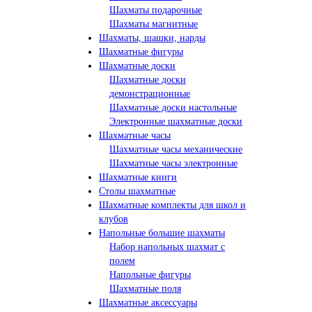
Шахматы подарочные
Шахматы магнитные
Шахматы, шашки, нарды
Шахматные фигуры
Шахматные доски
Шахматные доски
демонстрационные
Шахматные доски настольные
Электронные шахматные доски
Шахматные часы
Шахматные часы механические
Шахматные часы электронные
Шахматные книги
Столы шахматные
Шахматные комплекты для школ и
клубов
Напольные большие шахматы
Набор напольных шахмат c
полем
Напольные фигуры
Шахматные поля
Шахматные аксессуары