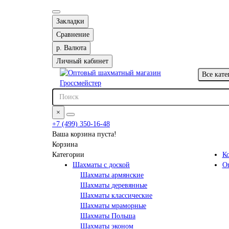
Закладки
Сравнение
р.
Валюта
Личный кабинет
Все кате
×
+7 (499) 350-16-48
Ваша корзина пуста!
Корзина
Категории
К
Шахматы с доской
О
Шахматы армянские
Шахматы деревянные
Шахматы классические
Шахматы мраморные
Шахматы Польша
Шахматы эконом