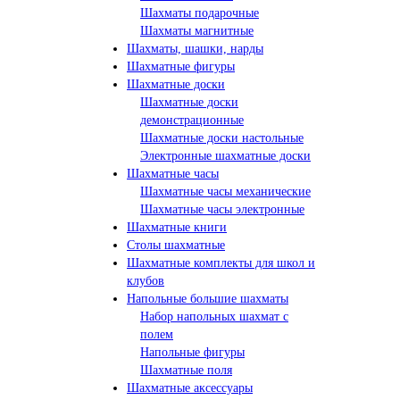
Шахматы подарочные
Шахматы магнитные
Шахматы, шашки, нарды
Шахматные фигуры
Шахматные доски
Шахматные доски
демонстрационные
Шахматные доски настольные
Электронные шахматные доски
Шахматные часы
Шахматные часы механические
Шахматные часы электронные
Шахматные книги
Столы шахматные
Шахматные комплекты для школ и
клубов
Напольные большие шахматы
Набор напольных шахмат c
полем
Напольные фигуры
Шахматные поля
Шахматные аксессуары