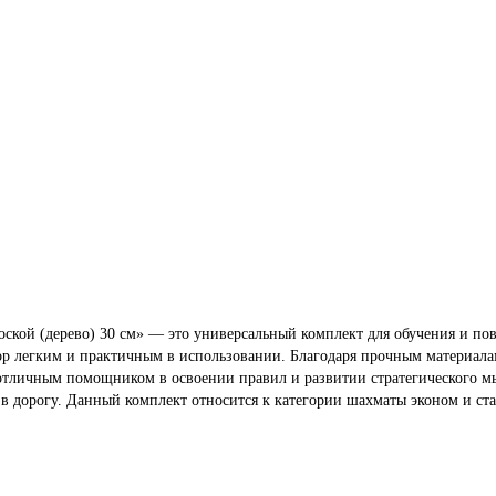
ской (дерево) 30 см» — это универсальный комплект для обучения и п
ор легким и практичным в использовании. Благодаря прочным материала
 отличным помощником в освоении правил и развитии стратегического м
й в дорогу. Данный комплект относится к категории шахматы эконом и ст