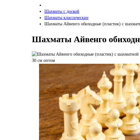
Шахматы с доской
Шахматы классические
Шахматы Айвенго обиходные (пластик) с шахматн
Шахматы Айвенго обиходные