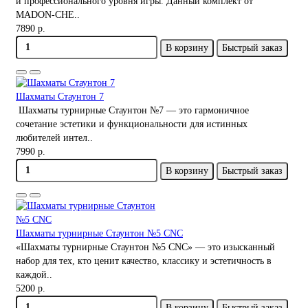
и профессионального уровня игры. Данный комплект от
MADON-CHE..
7890 р.
В корзину
Быстрый заказ
Шахматы Стаунтон 7
Шахматы турнирные Стаунтон №7 — это гармоничное
сочетание эстетики и функциональности для истинных
любителей интел..
7990 р.
В корзину
Быстрый заказ
Шахматы турнирные Стаунтон №5 CNC
«Шахматы турнирные Стаунтон №5 CNC» — это изысканный
набор для тех, кто ценит качество, классику и эстетичность в
каждой..
5200 р.
В корзину
Быстрый заказ