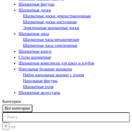
Шахматные фигуры
Шахматные доски
Шахматные доски демонстрационные
Шахматные доски настольные
Электронные шахматные доски
Шахматные часы
Шахматные часы механические
Шахматные часы электронные
Шахматные книги
Столы шахматные
Шахматные комплекты для школ и клубов
Напольные большие шахматы
Набор напольных шахмат c полем
Напольные фигуры
Шахматные поля
Шахматные аксессуары
Категории
Все категории
×