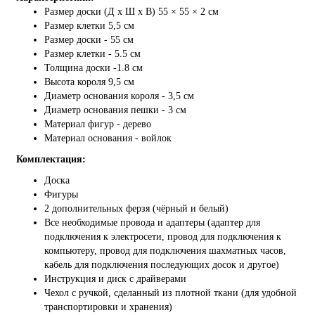
Размер доски (Д x Ш x В) 55 × 55 × 2 см
Размер клетки 5,5 см
Размер доски -
55 см
Размер клетки
- 5.5 см
Толщина доски
-1.8 см
Высота короля 9,5 см
Диаметр основания короля - 3,5 см
Диаметр основания пешки - 3 см
Материал фигур - дерево
Материал основания - войлок
Комплектация:
Доска
Фигуры
2 дополнительных ферзя (чёрный и белый)
Все необходимые провода и адаптеры (адаптер для
подключения к электросети, провод для подключения к
компьютеру, провод для подключения шахматных часов,
кабель для подключения последующих досок и другое)
Инструкция и диск с драйверами
Чехол с ручкой, сделанный из плотной ткани (для удобной
транспортировки и хранения)