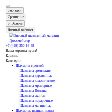
Закладки
Сравнение
р.
Валюта
Личный кабинет
+7 (499) 350-16-48
Ваша корзина пуста!
Корзина
Категории
Шахматы с доской
Шахматы армянские
Шахматы деревянные
Шахматы классические
Шахматы мраморные
Шахматы Польша
Шахматы эконом
Шахматы подарочные
Шахматы магнитные
Шахматы, шашки, нарды