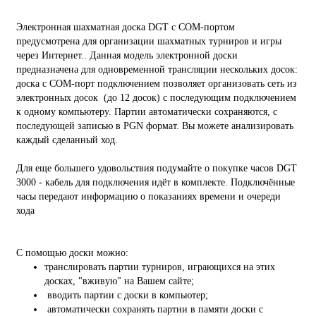
Электронная шахматная доска DGT с COM-портом
предусмотрена для организации шахматных турниров и игры
через Интернет.. Данная модель электронной доски
предназначена для одновременной трансляции нескольких досок:
доска с COM-порт подключением позволяет организовать сеть из
электронных досок (до 12 досок) с последующим подключением
к одному компьютеру. Партии автоматически сохраняются, с
последующей записью в PGN формат. Вы можете анализировать
каждый сделанный ход.
Для еще большего удовольствия подумайте о покупке часов DGT
3000 - кабель для подключения идёт в комплекте. Подключённые
часы передают информацию о показаниях времени и очереди
хода
С помощью доски можно:
транслировать партии турниров, играющихся на этих
досках, "вживую" на Вашем сайте;
вводить партии с доски в компьютер;
автоматически сохранять партии в памяти доски с