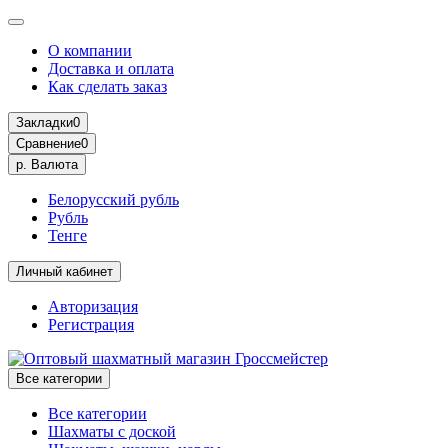
О компании
Доставка и оплата
Как сделать заказ
Закладки
0
Сравнение
0
р.
Валюта
Белорусский рубль
Рубль
Тенге
Личный кабинет
Авторизация
Регистрация
Все категории
Все категории
Шахматы с доской