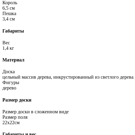
Король
6,5 см
Пешка
3,4 см
Габариты
Вес
1,4 кг
Материал
Доска
цельный массив дерева, инкрустированный из светлого дерева
Фигуры
дерево
Размер доски
Размер доски в сложенном виде
Размер поля
22х22см
Габариты и вес