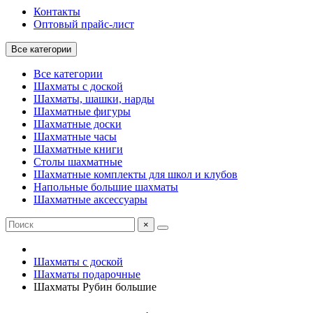
Контакты
Оптовый прайс-лист
Все категории
Все категории
Шахматы с доской
Шахматы, шашки, нарды
Шахматные фигуры
Шахматные доски
Шахматные часы
Шахматные книги
Столы шахматные
Шахматные комплекты для школ и клубов
Напольные большие шахматы
Шахматные аксессуары
×
Шахматы с доской
Шахматы подарочные
Шахматы Рубин большие