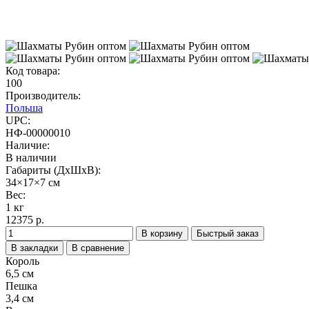
Код товара:
100
Производитель:
Польша
UPC:
НФ-00000010
Наличие:
В наличии
Габариты (ДхШхВ):
34×17×7 см
Вес:
1 кг
12375 р.
В корзину
Быстрый заказ
В закладки
В сравнение
Король
6,5 см
Пешка
3,4 см