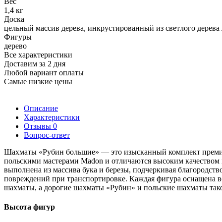
Вес
1,4 кг
Доска
цельный массив дерева, инкрустированный из светлого дерева
Фигуры
дерево
Все характеристики
Доставим за 2 дня
Любой вариант оплаты
Самые низкие цены
Описание
Характеристики
Отзывы
0
Вопрос-ответ
Шахматы «Рубин большие» — это изысканный комплект премиа
польскими мастерами Madon и отличаются высоким качеством ма
выполнена из массива бука и березы, подчеркивая благородств
повреждений при транспортировке. Каждая фигура оснащена 
шахматы, а дорогие шахматы «Рубин» и польские шахматы так
Высота фигур