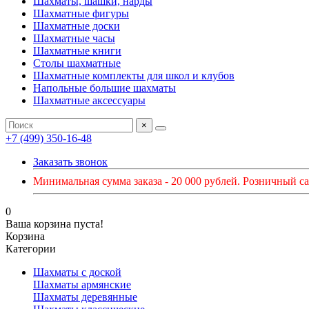
Шахматы, шашки, нарды
Шахматные фигуры
Шахматные доски
Шахматные часы
Шахматные книги
Столы шахматные
Шахматные комплекты для школ и клубов
Напольные большие шахматы
Шахматные аксессуары
×
+7 (499) 350-16-48
Заказать звонок
Минимальная сумма заказа - 20 000 рублей. Розничный сайт -
0
Ваша корзина пуста!
Корзина
Категории
Шахматы с доской
Шахматы армянские
Шахматы деревянные